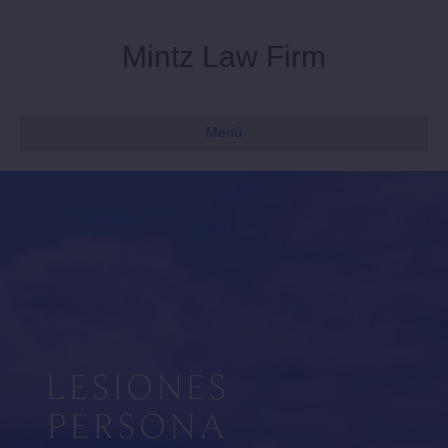
Mintz Law Firm
Menú
LESIONES
PERSONA