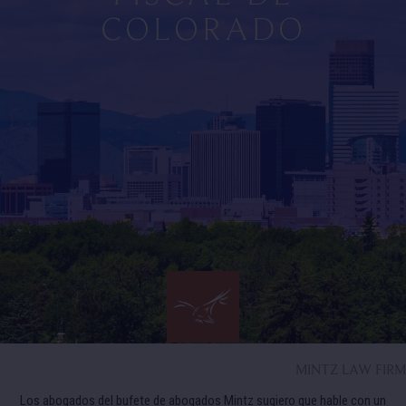
COLORADO
MINTZ LAW FIRM
Los abogados del bufete de abogados Mintz sugiero que hable con un