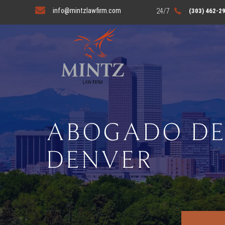
info@mintzlawfirm.com
(303) 462-2
ABOGADO DE 
DENVER