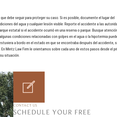
ue debe seguir para proteger su caso. Si es posible, documente el lugar del
ciones del agua y cualquier lesión visible. Reporte el accidente a las autorid
rque estatal si el accidente ocurrió en una reserva o parque. Busque atenció
 algunas condiciones relacionadas con golpes en el agua o la hipotermia pued
estuviera a bordo en el estado en que se encontraba después del accidente, s
s. En Mintz Law Firm le orientamos sobre cada uno de estos pasos desde el pr
su situación.
CONTACT US
SCHEDULE YOUR FREE