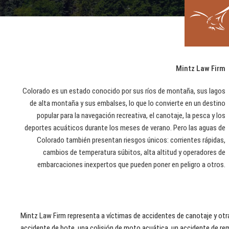
Mintz Law Firm
Colorado es un estado conocido por sus ríos de montaña, sus lagos
de alta montaña y sus embalses, lo que lo convierte en un destino
popular para la navegación recreativa, el canotaje, la pesca y los
deportes acuáticos durante los meses de verano. Pero las aguas de
Colorado también presentan riesgos únicos: corrientes rápidas,
cambios de temperatura súbitos, alta altitud y operadores de
embarcaciones inexpertos que pueden poner en peligro a otros.
Mintz Law Firm representa a víctimas de accidentes de canotaje y otr
accidente de bote, una colisión de moto acuática, un accidente de rem