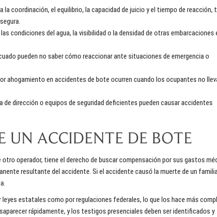
a la coordinación, el equilibrio, la capacidad de juicio y el tiempo de reacción,
 segura.
las condiciones del agua, la visibilidad o la densidad de otras embarcaciones
cuado pueden no saber cómo reaccionar ante situaciones de emergencia o
por ahogamiento en accidentes de bote ocurren cuando los ocupantes no lle
 de dirección o equipos de seguridad deficientes pueden causar accidentes
E UN ACCIDENTE DE BOTE
de otro operador, tiene el derecho de buscar compensación por sus gastos mé
anente resultante del accidente. Si el accidente causó la muerte de un familia
a.
 leyes estatales como por regulaciones federales, lo que los hace más comp
saparecer rápidamente, y los testigos presenciales deben ser identificados y