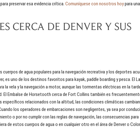
ara preservar esa evidencia crítica.
Comuníquese con nosotros hoy
para una
S CERCA DE DENVER Y SUS
s cuerpos de agua populares para la navegación recreativa y los deportes acu
ver, es uno de los destinos favoritos para kayak, paddle boarding y pesca. El L
ra la vela y la navegación a motor, aunque las tormentas eléctricas en la tard
ud. El Embalse de Horsetooth cerca de Fort Collins también es frecuentement
s específicos relacionados con la altitud, las condiciones climáticas cambia
Cuando los operadores de embarcaciones son negligentes, ya sea por conduci
namiento o por no cumplir con las reglas de navegación, las consecuencias para
iera de estos cuerpos de agua o en cualquier otro en el área de Denver o Colo