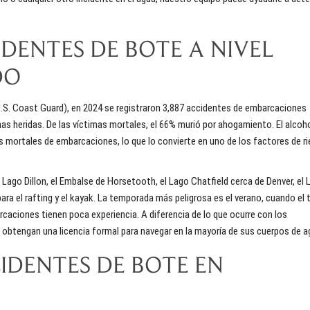
IDENTES DE BOTE A NIVEL
DO
.S. Coast Guard),
en 2024 se registraron 3,887 accidentes de embarcaciones
nas heridas. De las víctimas mortales, el 66% murió por ahogamiento. El alcoh
mortales de embarcaciones, lo que lo convierte en uno de los factores de r
 Lago Dillon, el Embalse de Horsetooth, el Lago Chatfield cerca de Denver, el
ara el rafting y el kayak. La temporada más peligrosa es el verano, cuando el 
ciones tienen poca experiencia. A diferencia de lo que ocurre con los
obtengan una licencia formal para navegar en la mayoría de sus cuerpos de a
IDENTES DE BOTE EN