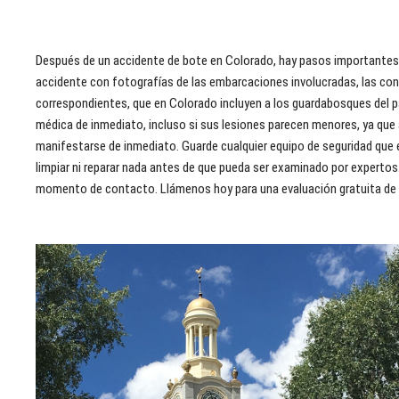
Después de un accidente de bote en Colorado, hay pasos importantes q
accidente con fotografías de las embarcaciones involucradas, las condi
correspondientes, que en Colorado incluyen a los guardabosques del pa
médica de inmediato, incluso si sus lesiones parecen menores, ya que
manifestarse de inmediato. Guarde cualquier equipo de seguridad que 
limpiar ni reparar nada antes de que pueda ser examinado por experto
momento de contacto. Llámenos hoy para una evaluación gratuita de 