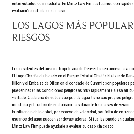
entrevistados de inmediato. En Mintz Law Firm actuamos con rapidez p
evaluación gratuita de su caso.
LOS LAGOS MÁS POPULARE
RIESGOS
Los residentes del área metropolitana de Denver tienen acceso a vario
El Lago Chatfield, ubicado en el Parque Estatal Chatfield al sur de Den
Dillon y el Embalse de Dillon en el condado de Summit son populares pa
pueden hacer las condiciones peligrosas muy rápidamente a esa altit
visitado. Cada uno de estos cuerpos de agua tiene sus propios peligro
montaña y el tráfico de embarcaciones durante los meses de verano. 
la influencia del alcohol, por exceso de velocidad, por falta de entre
usuarios del agua pueden ser devastadoras. Si fue lesionado en cualqu
Mintz Law Firm puede ayudarle a evaluar su caso sin costo.