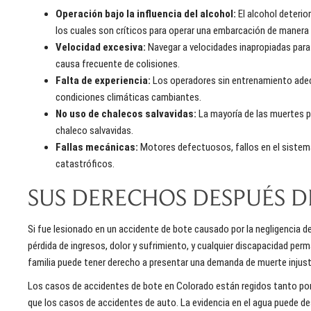
Operación bajo la influencia del alcohol:
El alcohol deterior
los cuales son críticos para operar una embarcación de manera
Velocidad excesiva:
Navegar a velocidades inapropiadas para 
causa frecuente de colisiones.
Falta de experiencia:
Los operadores sin entrenamiento ade
condiciones climáticas cambiantes.
No uso de chalecos salvavidas:
La mayoría de las muertes 
chaleco salvavidas.
Fallas mecánicas:
Motores defectuosos, fallos en el sistema
catastróficos.
SUS DERECHOS DESPUÉS D
Si fue lesionado en un accidente de bote causado por la negligencia 
pérdida de ingresos, dolor y sufrimiento, y cualquier discapacidad perm
familia puede tener derecho a presentar una demanda de muerte injust
Los casos de accidentes de bote en Colorado están regidos tanto por
que los casos de accidentes de auto. La evidencia en el agua puede de