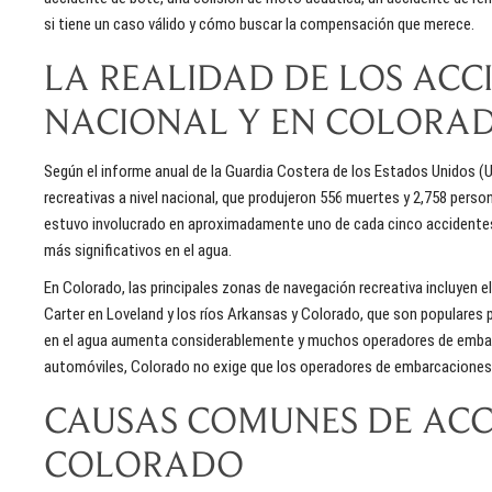
si tiene un caso válido y cómo buscar la compensación que merece.
LA REALIDAD DE LOS ACC
NACIONAL Y EN COLORA
Según el informe anual de la
Guardia Costera de los Estados Unidos (U
recreativas a nivel nacional, que produjeron 556 muertes y 2,758 perso
estuvo involucrado en aproximadamente uno de cada cinco accidentes 
más significativos en el agua.
En Colorado, las principales zonas de navegación recreativa incluyen el
Carter en Loveland y los ríos Arkansas y Colorado, que son populares p
en el agua aumenta considerablemente y muchos operadores de embarca
automóviles, Colorado no exige que los operadores de embarcaciones 
CAUSAS COMUNES DE ACC
COLORADO