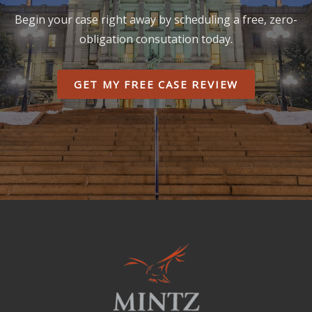
Begin your case right away by scheduling a free, zero-
obligation consutation today.
GET MY FREE CASE REVIEW