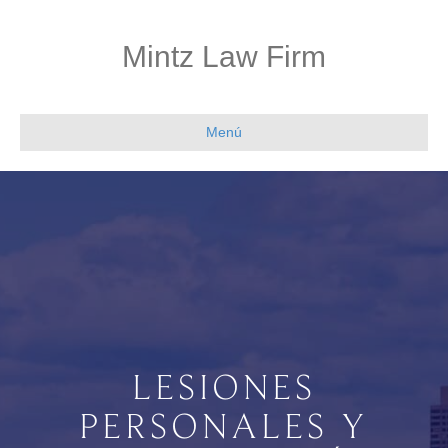
Mintz Law Firm
Menú
LESIONES
PERSONALES Y