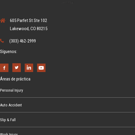
605 Parfet St Ste 102
Lakewood, CO 80215
(303) 462-2999
Síguenos:
Áreas de práctica
Personal Injury
Auto Accident
Slip & Fall
Work Injury