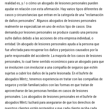
realidad es, y / o cómo un abogado de lesiones personales pueden
ayudar en relación con esta afirmación. Hay varios tipos diferentes de
casos y circunstancias que entran en la categoría de una "reclamación
de daños personales". Algunos abogados de lesiones personales
realmente se especializan en uno de estos tipo de casos. Una
demanda por lesiones personales se produce cuando una persona
sufre daños debido a las acciones de otra empresa individual, o
entidad. Un abogado de lesiones personales ayuda a la persona que
fue afectada para recuperar los daños y perjuicios causados ​​por la
parte responsable del accidente. La mayoría de los casos de lesiones
personales, lo cual tiene sentido económico para un abogado para que
se involucren con involucrar a una compañía de seguros que estén
sujetas a cubrir los daños de la parte lesionada. En el bufete de
abogados Mintz, tenemos experiencia en tratar con las compañías de
seguros y están familiarizados con las formas en que tratan de
aprovecharse de las personas heridas en casos de lesiones
personales. Los abogados de lesiones personales en el bufete de
abogados Mintz luchará para asegurarse de que los derechos de
nuestros clientes estén protegidos y que cada cliente reciba cada